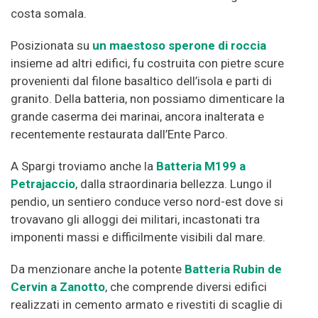
costa somala.
Posizionata su
un maestoso sperone di roccia
insieme ad altri edifici, fu costruita con pietre scure
provenienti dal filone basaltico dell’isola e parti di
granito. Della batteria, non possiamo dimenticare la
grande caserma dei marinai, ancora inalterata e
recentemente restaurata dall’Ente Parco.
A Spargi troviamo anche la
Batteria M199 a
Petrajaccio
, dalla straordinaria bellezza. Lungo il
pendio, un sentiero conduce verso nord-est dove si
trovavano gli alloggi dei militari, incastonati tra
imponenti massi e difficilmente visibili dal mare.
Da menzionare anche la potente
Batteria Rubin de
Cervin a Zanotto
, che comprende diversi edifici
realizzati in cemento armato e rivestiti di scaglie di