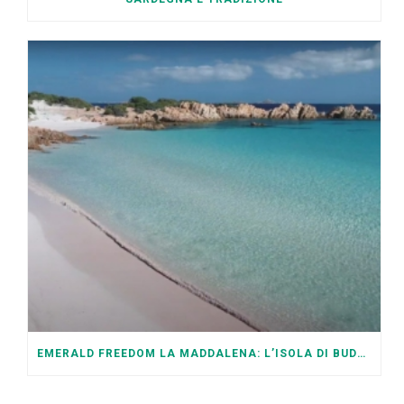
EMERALD FREEDOM LA MADDALENA: L’ISOLA DI BUDELLI