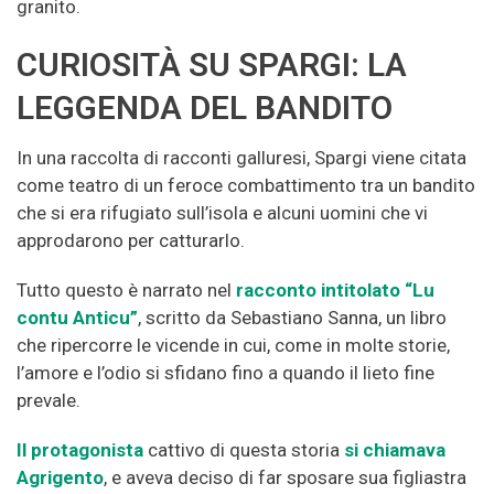
granito.
CURIOSITÀ SU SPARGI: LA
LEGGENDA DEL BANDITO
In una raccolta di racconti galluresi, Spargi viene citata
come teatro di un feroce combattimento tra un bandito
che si era rifugiato sull’isola e alcuni uomini che vi
approdarono per catturarlo.
Tutto questo è narrato nel
racconto intitolato “Lu
contu Anticu”
, scritto da Sebastiano Sanna, un libro
che ripercorre le vicende in cui, come in molte storie,
l’amore e l’odio si sfidano fino a quando il lieto fine
prevale.
Il protagonista
cattivo di questa storia
si chiamava
Agrigento
, e aveva deciso di far sposare sua figliastra