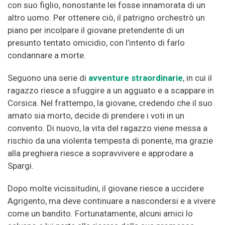
con suo figlio, nonostante lei fosse innamorata di un
altro uomo. Per ottenere ciò, il patrigno orchestrò un
piano per incolpare il giovane pretendente di un
presunto tentato omicidio, con l’intento di farlo
condannare a morte.
Seguono una serie di
avventure straordinarie
, in cui il
ragazzo riesce a sfuggire a un agguato e a scappare in
Corsica. Nel frattempo, la giovane, credendo che il suo
amato sia morto, decide di prendere i voti in un
convento. Di nuovo, la vita del ragazzo viene messa a
rischio da una violenta tempesta di ponente, ma grazie
alla preghiera riesce a sopravvivere e approdare a
Spargi.
Dopo molte vicissitudini, il giovane riesce a uccidere
Agrigento, ma deve continuare a nascondersi e a vivere
come un bandito. Fortunatamente, alcuni amici lo