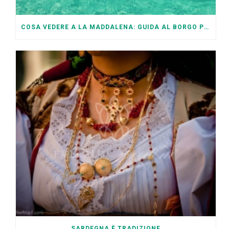
COSA VEDERE A LA MADDALENA: GUIDA AL BORGO PIÙ BELLO D’ITALIA
SARDEGNA È TRADIZIONE