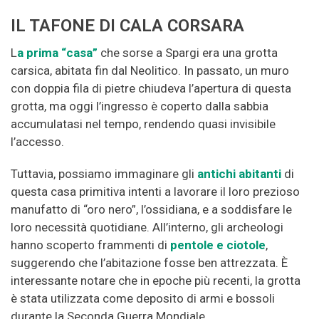
IL TAFONE DI CALA CORSARA
L
a prima “casa”
che sorse a Spargi era una grotta
carsica, abitata fin dal Neolitico. In passato, un muro
con doppia fila di pietre chiudeva l’apertura di questa
grotta, ma oggi l’ingresso è coperto dalla sabbia
accumulatasi nel tempo, rendendo quasi invisibile
l’accesso.
Tuttavia, possiamo immaginare gli
antichi abitanti
di
questa casa primitiva intenti a lavorare il loro prezioso
manufatto di “oro nero”, l’ossidiana, e a soddisfare le
loro necessità quotidiane. All’interno, gli archeologi
hanno scoperto frammenti di
pentole e ciotole
,
suggerendo che l’abitazione fosse ben attrezzata. È
interessante notare che in epoche più recenti, la grotta
è stata utilizzata come deposito di armi e bossoli
durante la Seconda Guerra Mondiale.