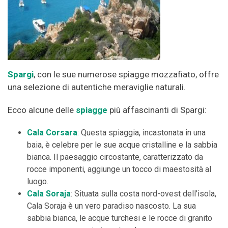
Spargi
, con le sue numerose spiagge mozzafiato, offre
una selezione di autentiche meraviglie naturali.
Ecco alcune delle
spiagge
più affascinanti di Spargi:
Cala Corsara
: Questa spiaggia, incastonata in una
baia, è celebre per le sue acque cristalline e la sabbia
bianca. Il paesaggio circostante, caratterizzato da
rocce imponenti, aggiunge un tocco di maestosità al
luogo.
Cala Soraja
: Situata sulla costa nord-ovest dell’isola,
Cala Soraja è un vero paradiso nascosto. La sua
sabbia bianca, le acque turchesi e le rocce di granito