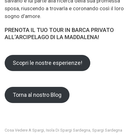
salvano e lui parte alla ricerca della sua promessa
sposa, riuscendo a trovarla e coronando così il loro
sogno d’amore.
PRENOTA IL TUO TOUR IN BARCA PRIVATO
ALL’ARCIPELAGO DI LA MADDALENA!
Scopri le nostre esperienze!
Torna al nostro Blog
Cosa Vedere A Spargi
Isola Di Spargi Sardegna
Spargi Sardegna
,
,