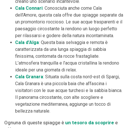
creano uno scenario incantevole.
Cala Connari
: Conosciuta anche come Cala
dell’Amore, questa cala offre due spiagge separate da
un promontorio roccioso. Le sue acque trasparenti e il
paesaggio circostante la rendono un luogo perfetto
per rilassarsi e godere della natura incontaminata.
Cala d’Alga
: Questa baia selvaggia e remota è
caratterizzata da una lunga spiaggia di sabbia
finissima, contornata da rocce frastagliate.
L’atmosfera tranquilla e l’acqua cristallina la rendono
ideale per una giornata di relax.
Cala Granara
: Situata sulla costa nord-est di Spargi,
Cala Granara è una piccola baia che affascina i
visitatori con le sue acque turchesi e la sabbia bianca.
Il panorama circostante, con alte scogliere e
vegetazione mediterranea, aggiunge un tocco di
bellezza naturale.
Ognuna di queste spiagge è
un tesoro da scoprire
e