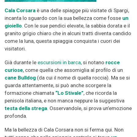
Cala Corsara
è una delle spiagge più visitate di Spargi,
incanta lo sguardo con la sua bellezza come fosse
un
gioiello
. Con le sue pendici elevate, la sabbia dorata e il
granito grigio chiaro che in alcuni tratti diventa candido
come la luna, questa spiaggia conquista i cuori dei
visitatori.
Già durante le
escursioni in barca
, si notano
rocce
curiose
, come quella che assomiglia al profilo di un
cane Bulldog
(da cui il nome di quella roccia). Ma se si
guarda attentamente, si può anche scorgere la
formazione chiamata
“Lo Stivale”
, che ricorda la
penisola italiana, e non manca neppure la suggestiva
testa della strega
. Osservandole, si prova un’emozione
profonda.
Ma la bellezza di Cala Corsara non si ferma qui. Non